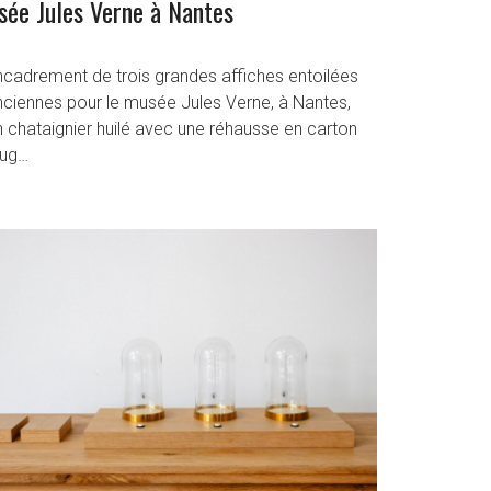
ée Jules Verne à Nantes
ncadrement de trois grandes affiches entoilées
nciennes pour le musée Jules Verne, à Nantes,
 chataignier huilé avec une réhausse en carton
lug…