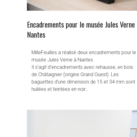
Encadrements pour le musée Jules Verne 
Nantes
MilleFeuilles a réalisé deux encadrements pour le
musée Jules Verne à Nantes.
Il s’agit d’encadrements avec rehausse, en bois
de Châtaignier (origine Grand Ouest). Les
baguettes d’une dimension de 15 et 34 mm sont
huilées et teintées en noir…