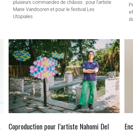
plusieurs commandes de châssis : pour l’artiste
P
Marie Vandooren et pour le festival Les
et
Utopiales.
d
s
Coproduction pour l’artiste Nahomi Del
Enc