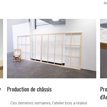
au
y
Production de châssis
Pro
d’A
Ces dernières semaines, l’atelier bois a réalisé