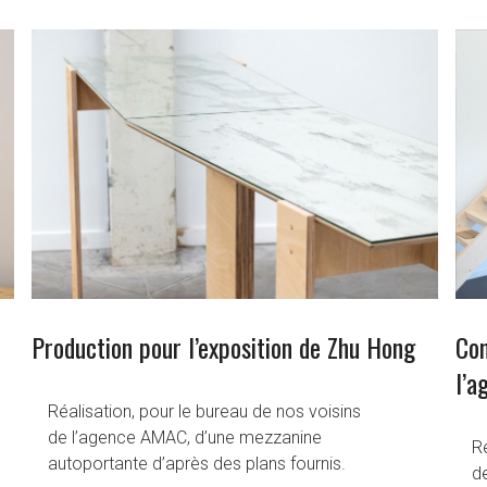
Production pour l’exposition de Zhu Hong
Con
l’
Réalisation, pour le bureau de nos voisins
de l’agence AMAC, d’une mezzanine
Ré
autoportante d’après des plans fournis.
d