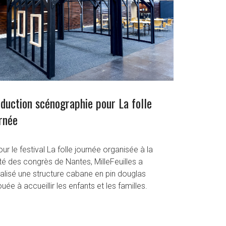
duction scénographie pour La folle
rnée
ur le festival La folle journée organisée à la
té des congrès de Nantes, MilleFeuilles a
alisé une structure cabane en pin douglas
uée à accueillir les enfants et les familles.