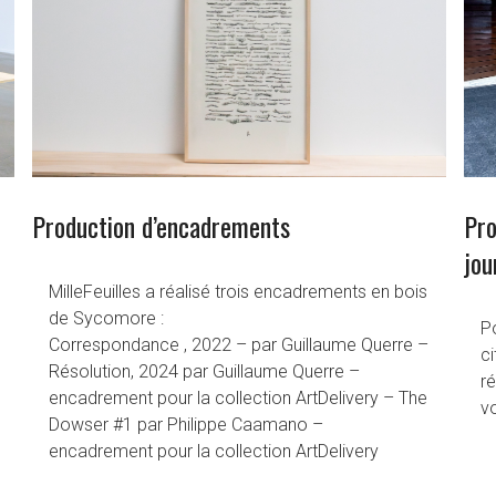
Production d’encadrements
Pro
jou
MilleFeuilles a réalisé trois encadrements en bois
de Sycomore :
Po
Correspondance , 2022 – par Guillaume Querre –
ci
Résolution, 2024 par Guillaume Querre –
ré
encadrement pour la collection ArtDelivery – The
vo
Dowser #1 par Philippe Caamano –
encadrement pour la collection ArtDelivery