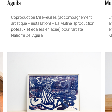
Aguila
Mus
Coproduction MilleFeuilles (accompagnement
E
artistique + installation) + La Mutine (production
a
poteaux et écailles en acier) pour l’artiste
en
Nahomi Del Aguila
K