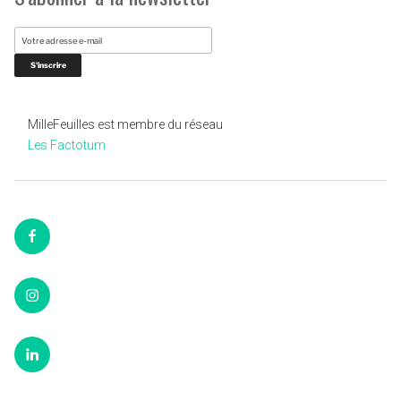
MilleFeuilles est membre du réseau
Les Factotum
Facebook
Instagram
LinkedIn