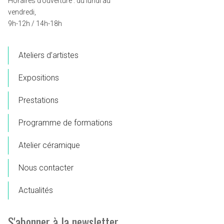
Horaires d’ouverture : du lundi au
vendredi,
9h-12h / 14h-18h
Ateliers d’artistes
Expositions
Prestations
Programme de formations
Atelier céramique
Nous contacter
Actualités
S'abonner à la newsletter