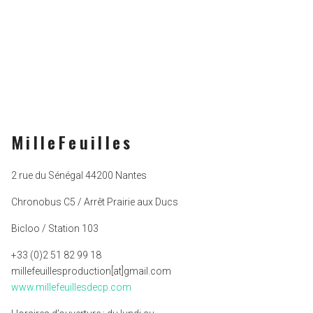
MilleFeuilles
2 rue du Sénégal 44200 Nantes
Chronobus C5 / Arrêt Prairie aux Ducs
Bicloo / Station 103
+33 (0)2 51 82 99 18
millefeuillesproduction[at]gmail.com
www.millefeuillesdecp.com