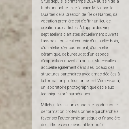
Situé depuis le printemps 2024 au sein de la
friche industrielle de l’ancien MIN dans le
Quartier de la Création de l’Île de Nantes, sa
vocation première est d’offrir un lieu de
création aux artistes. À l’appui des vingt-
sept ateliers d’artistes actuellement ouverts,
l’association s’est enrichie d’un atelier bois,
d’un atelier d’encadrement, d’un atelier
céramique, de bureaux et d’un espace
d’exposition ouvert au public. MilleFeuilles
accueille également dans ses locaux des
structures partenaires avec amac dédiées à
la formation professionnelle et Vera Eikona,
un laboratoire photographique dédié aux
techniques pré-numériques.
MilleFeuilles est un espace de production et
de formation professionnelle qui cherche à
favoriser l’autonomie artistique et financière
des artistes en repensant le modèle