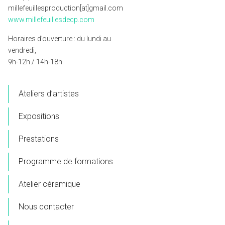
millefeuillesproduction[at]gmail.com
www.millefeuillesdecp.com
Horaires d’ouverture : du lundi au
vendredi,
9h-12h / 14h-18h
Ateliers d’artistes
Expositions
Prestations
Programme de formations
Atelier céramique
Nous contacter