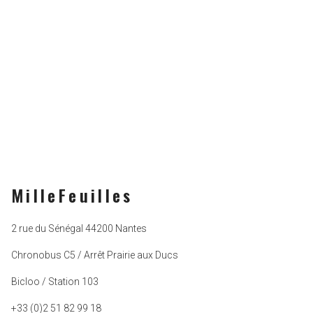
MilleFeuilles
2 rue du Sénégal 44200 Nantes
Chronobus C5 / Arrêt Prairie aux Ducs
Bicloo / Station 103
+33 (0)2 51 82 99 18