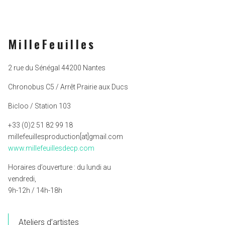
MilleFeuilles
2 rue du Sénégal 44200 Nantes
Chronobus C5 / Arrêt Prairie aux Ducs
Bicloo / Station 103
+33 (0)2 51 82 99 18
millefeuillesproduction[at]gmail.com
www.millefeuillesdecp.com
Horaires d’ouverture : du lundi au
vendredi,
9h-12h / 14h-18h
Ateliers d’artistes