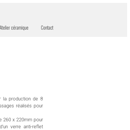
Atelier céramique
Contact
ur la production de 8
ssages réalisés pour
 de 260 x 220mm pour
n verre anti-reflet