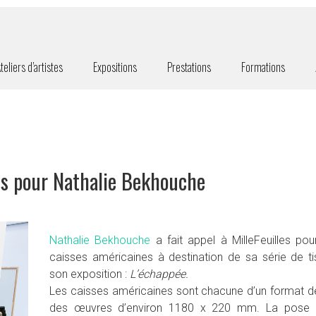
teliers d’artistes
Expositions
Prestations
Formations
es pour Nathalie Bekhouche
Nathalie Bekhouche
a fait appel à MilleFeuilles po
caisses américaines à destination de sa série de ti
son exposition :
L’échappée.
Les caisses américaines sont chacune d’un format
des œuvres d’environ 1180 x 220 mm. La pose d’u