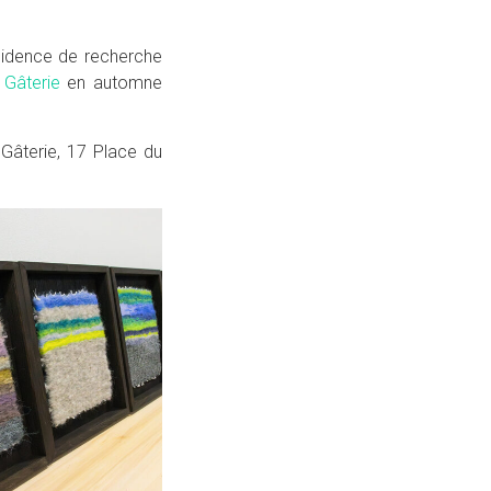
ésidence de recherche
 Gâterie
en automne
a Gâterie, 17 Place du