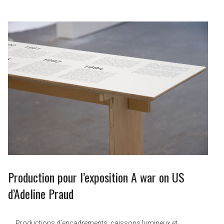
Production pour l’exposition A war on US
d’Adeline Praud
Productions d’encadrements, caissons lumineux et