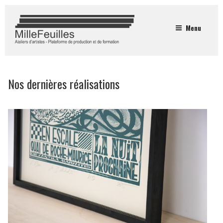
Menu
Nos dernières réalisations