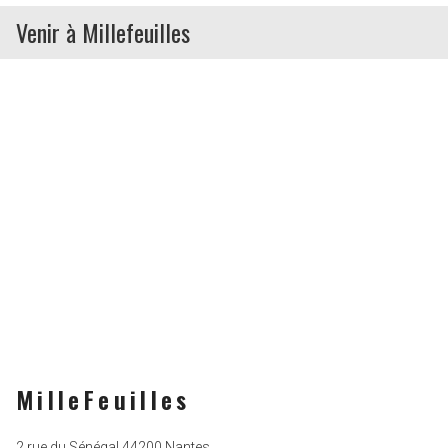
Venir à Millefeuilles
MilleFeuilles
2 rue du Sénégal 44200 Nantes