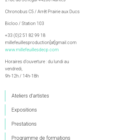
Chronobus C5 / Arrêt Prairie aux Ducs
Bicloo / Station 103
+33 (0)2 51 82 99 18
millefeuillesproduction[at]gmail.com
www.millefeuillesdecp.com
Horaires d’ouverture : du lundi au
vendredi,
9h-12h / 14h-18h
Ateliers d’artistes
Expositions
Prestations
Programme de formations