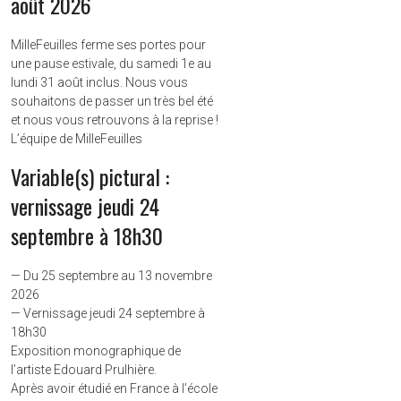
août 2026
MilleFeuilles ferme ses portes pour
une pause estivale, du samedi 1e au
lundi 31 août inclus. Nous vous
souhaitons de passer un très bel été
et nous vous retrouvons à la reprise !
L’équipe de MilleFeuilles
Variable(s) pictural :
vernissage jeudi 24
septembre à 18h30
— Du 25 septembre au 13 novembre
2026
— Vernissage jeudi 24 septembre à
18h30
Exposition monographique de
l’artiste Edouard Prulhière.
Après avoir étudié en France à l’école