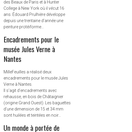
des Beaux de Paris et à Hunter
College à New York où il vécut 16
ans. Édouard Prulhière développe
depuis une trentaine d’année une
peinture protéiforme…
Encadrements pour le
musée Jules Verne à
Nantes
MilleFeuilles a réalisé deux
encadrements pour le musée Jules
Verne à Nantes.
Il s’agit d’encadrements avec
rehausse, en bois de Châtaignier
(origine Grand Ouest). Les baguettes
d’une dimension de 15 et 34 mm
sont huilées et teintées en noir…
Un monde à portée de