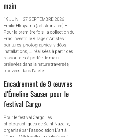
main
19 JUIN – 27 SEPTEMBRE 2026
Emilie HIrayama (artiste invitée) –
Pour la première fois, la collection du
Frac investit le Village d’Artistes :
peintures, photographies, vidéos,
installations, … réalisées à partir des
ressources à portée de main,
prélevées dans la nature traversée,
trouvées dans l’atelier…
Encadrement de 9 œuvres
d’Émeline Sauser pour le
festival Cargo
Pour le festival Cargo, les
photographiques de Saint-Nazaire,
organisé par l’association L’art à
l’Ouest, MilleFeuilles a réalisé neuf