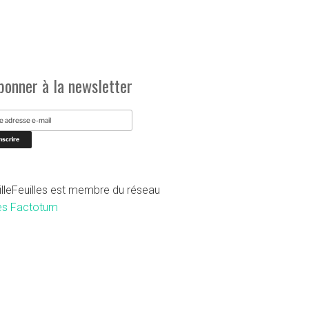
bonner à la newsletter
illeFeuilles est membre du réseau
es Factotum