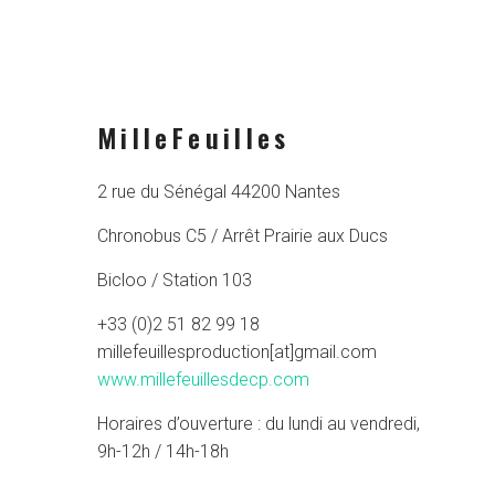
MilleFeuilles
2 rue du Sénégal 44200 Nantes
Chronobus C5 / Arrêt Prairie aux Ducs
Bicloo / Station 103
+33 (0)2 51 82 99 18
millefeuillesproduction[at]gmail.com
www.millefeuillesdecp.com
Horaires d’ouverture : du lundi au vendredi,
9h-12h / 14h-18h