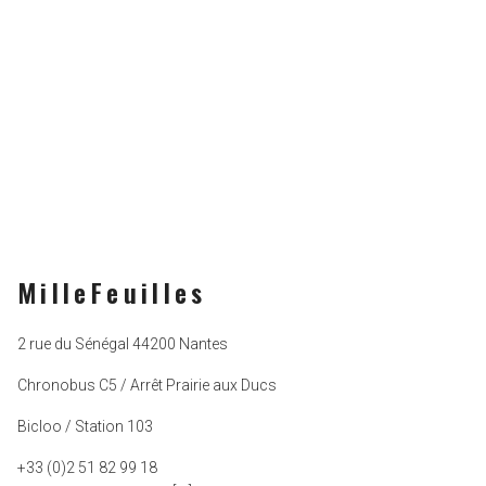
MilleFeuilles
2 rue du Sénégal 44200 Nantes
Chronobus C5 / Arrêt Prairie aux Ducs
Bicloo / Station 103
+33 (0)2 51 82 99 18