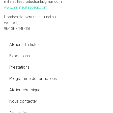
millefeuillesproduction[at]gmail.com
www.millefeuillesdecp.com
Horaires d’ouverture : du lundi au
vendredi,
9h-12h / 14h-18h
Ateliers d’artistes
Expositions
Prestations
Programme de formations
Atelier céramique
Nous contacter
Actualités