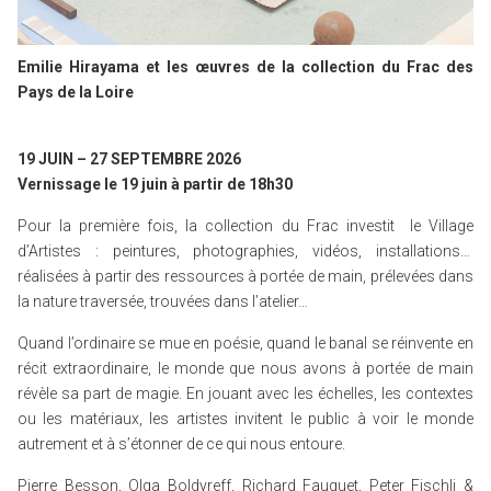
Emilie Hirayama et les œuvres de la collection du Frac des
Pays de la Loire
19 JUIN – 27 SEPTEMBRE 2026
Vernissage le 19 juin à partir de 18h30
Pour la première fois, la collection du Frac investit le Village
d’Artistes : peintures, photographies, vidéos, installations…
réalisées à partir des ressources à portée de main, prélevées dans
la nature traversée, trouvées dans l’atelier…
Quand l’ordinaire se mue en poésie, quand le banal se réinvente en
récit extraordinaire, le monde que nous avons à portée de main
révèle sa part de magie. En jouant avec les échelles, les contextes
ou les matériaux, les artistes invitent le public à voir le monde
autrement et à s’étonner de ce qui nous entoure.
Pierre Besson, Olga Boldyreff, Richard Fauguet, Peter Fischli &