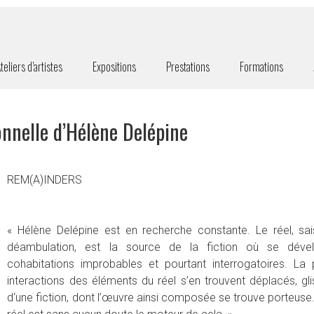
teliers d’artistes
Expositions
Prestations
Formations
nnelle d’Hélène Delépine
REM(A)INDERS
« Hélène Delépine est en recherche constante. Le réel, sais
déambulation, est la source de la fiction où se déve
cohabitations improbables et pourtant interrogatoires. La 
interactions des éléments du réel s’en trouvent déplacés, gl
d‘une fiction, dont l’œuvre ainsi composée se trouve porteuse