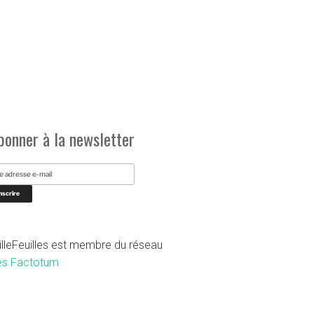
bonner à la newsletter
illeFeuilles est membre du réseau
es Factotum