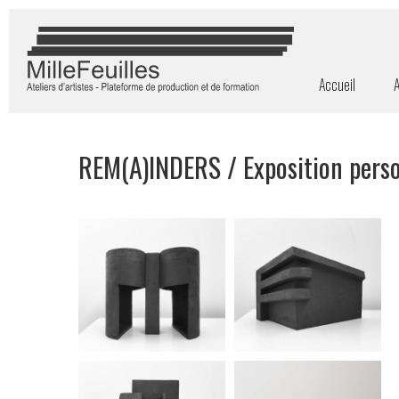
Accueil
A
REM(A)INDERS / Exposition perso