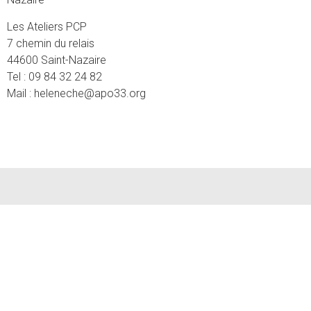
Les Ateliers PCP
7 chemin du relais
44600 Saint-Nazaire
Tel : 09 84 32 24 82
Mail : heleneche@apo33.org