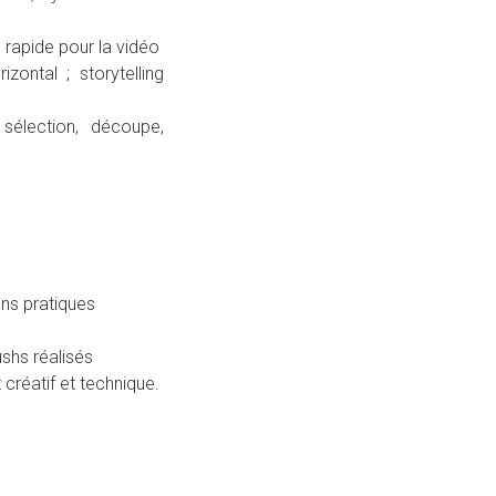
ge rapide pour la vidéo
zontal ; storytelling
élection, découpe,
ns pratiques
shs réalisés
créatif et technique.