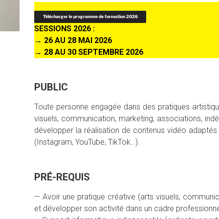
Télécharger le programme de formation 2026
SESSIONS 2026 :
→
26 AU 28 MAI 2026
→
28 AU 30 SEPTEMBRE 2026
PUBLIC
Toute personne engagée dans des pratiques artistiqu
visuels, communication, marketing, associations, ind
développer la réalisation de contenus vidéo adaptés
(Instagram, YouTube, TikTok…).
PRÉ-REQUIS
— Avoir une pratique créative (arts visuels, communic
et développer son activité dans un cadre professionne