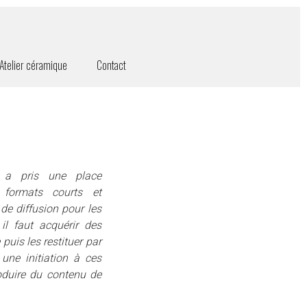
Atelier céramique
Contact
 a pris une place
 formats courts et
e diffusion pour les
il faut acquérir des
puis les restituer par
une initiation à ces
roduire du contenu de