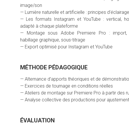
image/son
— Lumière naturelle et artificielle : principes d’éclaira
— Les formats Instagram et YouTube : vertical, hori
adapté à chaque plateforme
— Montage sous Adobe Premiere Pro : import, s
habillage graphique, sous-titrage
— Export optimisé pour Instagram et YouTube
MÉTHODE PÉDAGOGIQUE
— Alternance d’apports théoriques et de démonstratio
— Exercices de tournage en conditions réelles
— Ateliers de montage sur Premiere Pro à partir des ru
— Analyse collective des productions pour ajustement 
ÉVALUATION