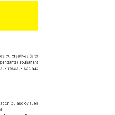
es ou créatives (arts
épendants) souhaitant
 aux réseaux sociaux
ation ou audiovisuel)
l