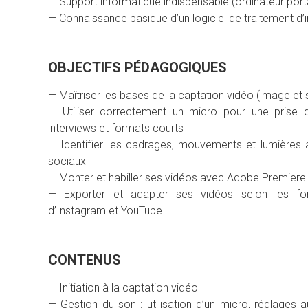
— Support informatique indispensable (ordinateur port
— Connaissance basique d’un logiciel de traitement d
OBJECTIFS PÉDAGOGIQUES
— Maîtriser les bases de la captation vidéo (image et 
— Utiliser correctement un micro pour une prise
interviews et formats courts
— Identifier les cadrages, mouvements et lumières
sociaux
— Monter et habiller ses vidéos avec Adobe Premiere
— Exporter et adapter ses vidéos selon les fo
d’Instagram et YouTube
CONTENUS
— Initiation à la captation vidéo
— Gestion du son : utilisation d’un micro, réglages a