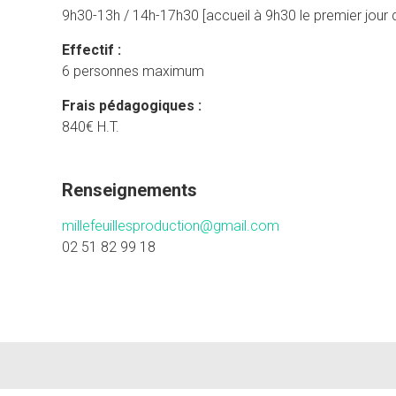
9h30-13h / 14h-17h30 [accueil à 9h30 le premier jour 
Effectif :
6 personnes maximum
Frais pédagogiques :
840€ H.T.
Renseignements
millefeuillesproduction@gmail.com
02 51 82 99 18