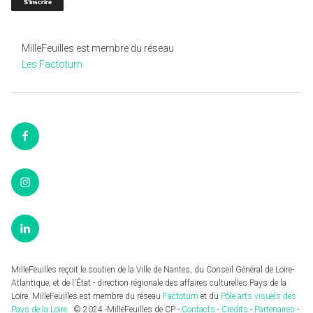
MilleFeuilles est membre du réseau
Les Factotum
Facebook
Instagram
LinkedIn
MilleFeuilles reçoit le soutien de la Ville de Nantes, du Conseil Général de Loire-
Atlantique, et de l'État - direction régionale des affaires culturelles Pays de la
Loire. MilleFeuilles est membre du réseau
Factotum
et du
Pôle arts visuels des
Pays de la Loire.
© 2024 -MilleFeuilles de CP -
Contacts
-
Crédits
-
Partenaires
-