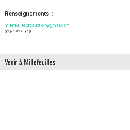
Renseignements :
millefeuillesproduction@gmail.com
02 51 82 99 18
Venir à Millefeuilles