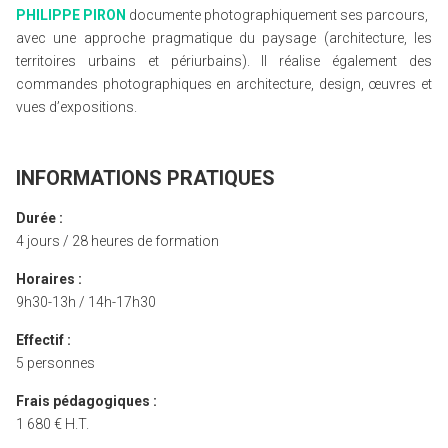
PHILIPPE PIRON
documente photographiquement ses parcours,
avec une approche pragmatique du paysage (architecture, les
territoires urbains et périurbains). Il réalise également des
commandes photographiques en architecture, design, œuvres et
vues d’expositions.
INFORMATIONS PRATIQUES
Durée :
4 jours / 28 heures de formation
Horaires :
9h30-13h / 14h-17h30
Effectif :
5 personnes
Frais pédagogiques :
1 680 € H.T.