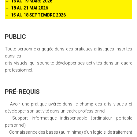
→ 16 AU 19 MARS 2026
→
18 AU 21 MAI 2026
→
15 AU 18 SEPTEMBRE 2026
PUBLIC
Toute personne engagée dans des pratiques artistiques inscrites
dans les
arts visuels, qui souhaite développer ses activités dans un cadre
professionnel.
PRÉ-REQUIS
— Avoir une pratique avérée dans le champ des arts visuels et
développer son activité dans un cadre professionnel
— Support informatique indispensable (ordinateur portable
personnel)
— Connaissance des bases (au minima) d’un logiciel de traitement