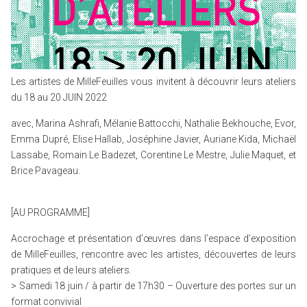
Les artistes de MilleFeuilles vous invitent à découvrir leurs ateliers
du 18 au 20 JUIN 2022
avec, Marina Ashrafi, Mélanie Battocchi, Nathalie Bekhouche, Evor,
Emma Dupré, Elise Hallab, Joséphine Javier, Auriane Kida, Michaël
Lassabe, Romain Le Badezet, Corentine Le Mestre, Julie Maquet, et
Brice Pavageau.
[AU PROGRAMME]
Accrochage et présentation d’œuvres dans l’espace d’exposition
de MilleFeuilles, rencontre avec les artistes, découvertes de leurs
pratiques et de leurs ateliers.
> Samedi 18 juin / à partir de 17h30 – Ouverture des portes sur un
format convivial