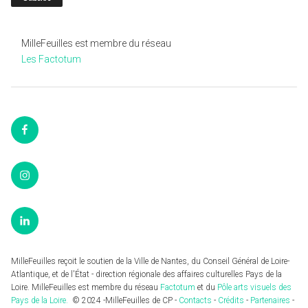
MilleFeuilles est membre du réseau
Les Factotum
Facebook
Instagram
LinkedIn
MilleFeuilles reçoit le soutien de la Ville de Nantes, du Conseil Général de Loire-
Atlantique, et de l'État - direction régionale des affaires culturelles Pays de la
Loire. MilleFeuilles est membre du réseau
Factotum
et du
Pôle arts visuels des
Pays de la Loire.
© 2024 -MilleFeuilles de CP -
Contacts
-
Crédits
-
Partenaires
-