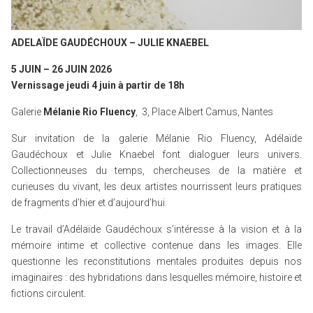
ADELAÏDE GAUDÉCHOUX – JULIE KNAEBEL
5 JUIN – 26 JUIN 2026
Vernissage jeudi 4 juin à partir de 18h
Galerie
Mélanie Rio Fluency
, 3, Place Albert Camus, Nantes
Sur invitation de la galerie Mélanie Rio Fluency, Adélaïde
Gaudéchoux et Julie Knaebel font dialoguer leurs univers.
Collectionneuses du temps, chercheuses de la matière et
curieuses du vivant, les deux artistes nourrissent leurs pratiques
de fragments d’hier et d’aujourd’hui.
Le travail d’Adélaïde Gaudéchoux s’intéresse à la vision et à la
mémoire intime et collective contenue dans les images. Elle
questionne les reconstitutions mentales produites depuis nos
imaginaires : des hybridations dans lesquelles mémoire, histoire et
fictions circulent.