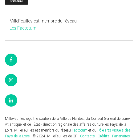
MilleFeuilles est membre du réseau
Les Factotum
Facebook
Instagram
LinkedIn
MilleFeuilles reçoit le soutien de la Ville de Nantes, du Conseil Général de Loire-
Atlantique, et de l'État - direction régionale des affaires culturelles Pays de la
Loire. MilleFeuilles est membre du réseau
Factotum
et du
Pôle arts visuels des
Pays de la Loire.
© 2024 -MilleFeuilles de CP -
Contacts
-
Crédits
-
Partenaires
-