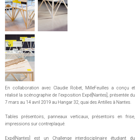
En collaboration avec Claudie Robet, MilleFeuilles a conçu et
réalisé la scénographie de l’exposition Expé[Nantes], présentée du
7 mars au 14 avril 2019 au Hangar 32, quai des Antilles à Nantes.
Tables présentoirs, panneaux verticaux, présentoirs en frise,
impressions sur contreplaqué.
Expé[Nantes] est un Challenge interdisciplinaire étudiant du