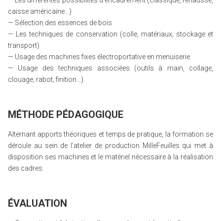
— Les différentes possibilités d’encadrement (classique, réhausse,
caisse américaine…)
— Sélection des essences de bois
— Les techniques de conservation (colle, matériaux, stockage et
transport)
— Usage des machines fixes électroportative en menuiserie
— Usage des techniques associées (outils à main, collage,
clouage, rabot, finition…).
MÉTHODE PÉDAGOGIQUE
Alternant apports théoriques et temps de pratique, la formation se
déroule au sein de l’atelier de production MilleFeuilles qui met à
disposition ses machines et le matériel nécessaire à la réalisation
des cadres.
ÉVALUATION