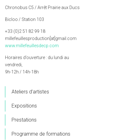
Chronobus C5 / Arrêt Prairie aux Ducs
Bicloo / Station 103
+33 (0)2 51 82 99 18
millefeuillesproduction[at]gmail.com
www.millefeuillesdecp.com
Horaires d’ouverture : du lundi au
vendredi,
9h-12h / 14h-18h
Ateliers d’artistes
Expositions
Prestations
Programme de formations