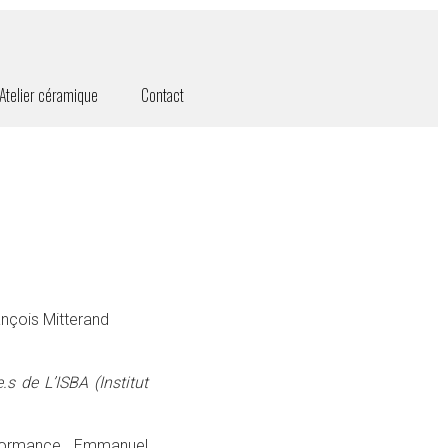
Atelier céramique
Contact
nçois Mitterand
s de L’ISBA (Institut
erformance, Emmanuel