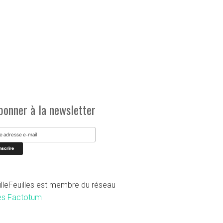
bonner à la newsletter
illeFeuilles est membre du réseau
es Factotum