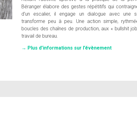
Béranger élabore des gestes répétitifs qui contraign
d’un escalier, il engage un dialogue avec une su
transforme peu à peu. Une action simple, rythmée
boucles des chaînes de production, aux « bullshit job
travail de bureau.
→
Plus d’informations sur l’évènement