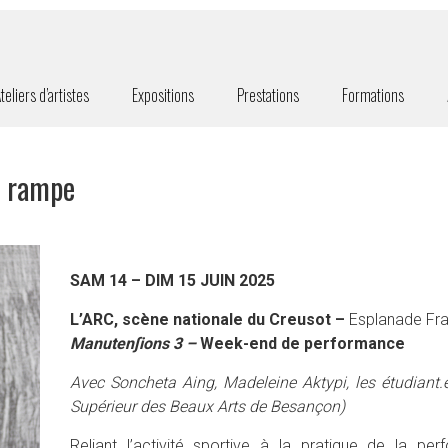
teliers d’artistes
Expositions
Prestations
Formations
 rampe
SAM 14 – DIM 15 JUIN 2025
L’ARC, scène nationale du Creusot –
Esplanade Fra
Manuten∫ions 3 –
Week-end de performance
Avec Soncheta Aing, Madeleine Aktypi, les étudiant.e.
Supérieur des Beaux Arts de Besançon)
Reliant l’activité sportive à la pratique de la p