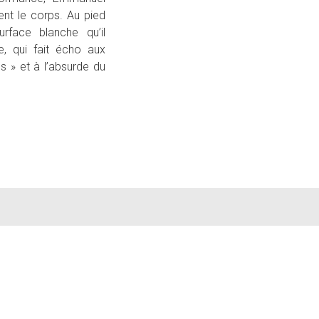
ent le corps. Au pied
rface blanche qu’il
, qui fait écho aux
s » et à l’absurde du