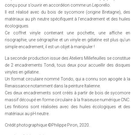
conçu pour s’ouvrir en accordéon comme un Leporello.
Il est réalisé avec du bois de sycomore (origine Bretagne), des
matériaux au ph neutre spécifiquent à l’encadrement et des huiles
écologiques.
Ce coffret vinyle contenant une pochette, une affiche en
risographie, une sérigraphie et un vinyle en gélatine est plus qu’un
simple encadrement, il est un objet à manipuler !
La seconde production issue des Ateliers Millefeuilles se constitue
de 2 encadrements Tondi, tous deux pour accueillir des disques
vinyles en gélatine.
Un format circulaire nommé Tondo, qui a connu son apogée à la
Renaissance notamment dans la peinture Italienne.
Ces deux encadrements sont créés à partir de bois de sycomore
massif découpé en forme circulaire à la fraiseuse numérique CNC.
Les finitions sont réalisées avec des huiles écologiques et des
matériaux au pH neutre.
Crédit photographique ©Philippe Piron, 2020.