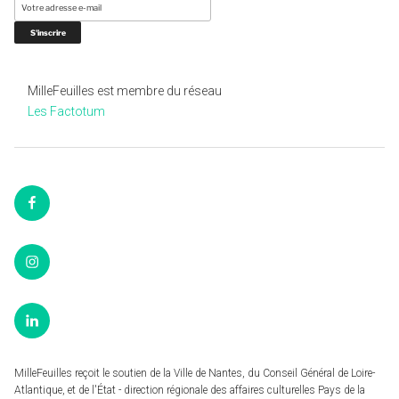
MilleFeuilles est membre du réseau
Les Factotum
Facebook
Instagram
LinkedIn
MilleFeuilles reçoit le soutien de la Ville de Nantes, du Conseil Général de Loire-
Atlantique, et de l'État - direction régionale des affaires culturelles Pays de la