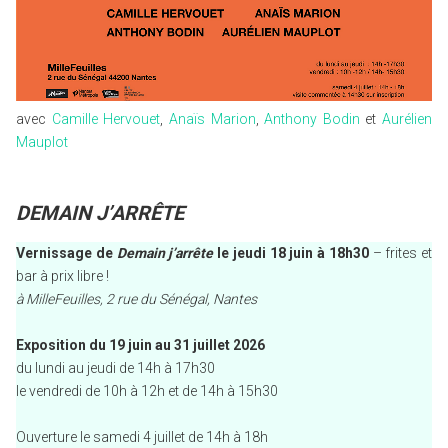
avec
Camille Hervouet
,
Anaïs Marion
,
Anthony Bodin
et
Aurélien
Mauplot
DEMAIN J’ARRÊTE
Vernissage de
Demain j’arrête
le jeudi 18 juin à 18h30
– frites et
bar à prix libre !
à MilleFeuilles, 2 rue du Sénégal, Nantes
Exposition
du 19 juin au 31 juillet 2026
du lundi au jeudi de 14h à 17h30
le vendredi de 10h à 12h et de 14h à 15h30
Ouverture le samedi 4 juillet de 14h à 18h