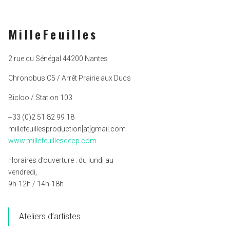
MilleFeuilles
2 rue du Sénégal 44200 Nantes
Chronobus C5 / Arrêt Prairie aux Ducs
Bicloo / Station 103
+33 (0)2 51 82 99 18
millefeuillesproduction[at]gmail.com
www.millefeuillesdecp.com
Horaires d’ouverture : du lundi au
vendredi,
9h-12h / 14h-18h
Ateliers d’artistes