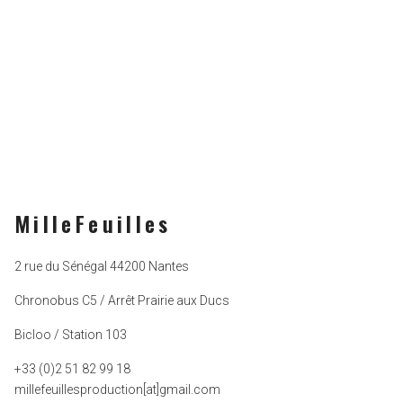
MilleFeuilles
2 rue du Sénégal 44200 Nantes
Chronobus C5 / Arrêt Prairie aux Ducs
Bicloo / Station 103
+33 (0)2 51 82 99 18
millefeuillesproduction[at]gmail.com