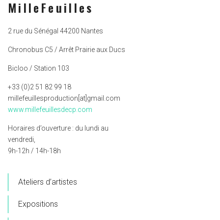
MilleFeuilles
2 rue du Sénégal 44200 Nantes
Chronobus C5 / Arrêt Prairie aux Ducs
Bicloo / Station 103
+33 (0)2 51 82 99 18
millefeuillesproduction[at]gmail.com
www.millefeuillesdecp.com
Horaires d’ouverture : du lundi au
vendredi,
9h-12h / 14h-18h
Ateliers d’artistes
Expositions