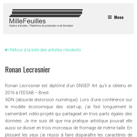
Menu
Retour à la liste des artistes résidents
Ronan Lecrosnier
Ronan Lecrosnier est diplômé d’un DNSEP Art qu’il a obtenu en
2016 à l’EESAB – Brest.
‘ADN (absurde distorsion numérique). Lors d’une conférence sur
le modèle économique des start-up, j’ai fixé longuement le
camembert vidéo-projeté qui partageait en trois parts égales des
données. Je me suis dit que ma pratique artistique pouvait elle
aussi se diviser en trois morceaux de fromage de même taille. En
plissant les yeux j’ai réussi à faire disparaître les caractères de