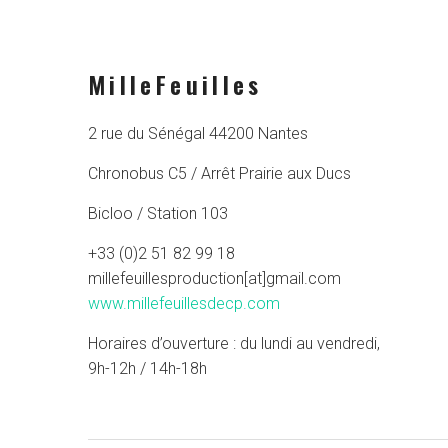
MilleFeuilles
2 rue du Sénégal 44200 Nantes
Chronobus C5 / Arrêt Prairie aux Ducs
Bicloo / Station 103
+33 (0)2 51 82 99 18
millefeuillesproduction[at]gmail.com
www.millefeuillesdecp.com
Horaires d’ouverture : du lundi au vendredi,
9h-12h / 14h-18h