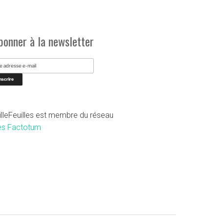
bonner à la newsletter
illeFeuilles est membre du réseau
es Factotum