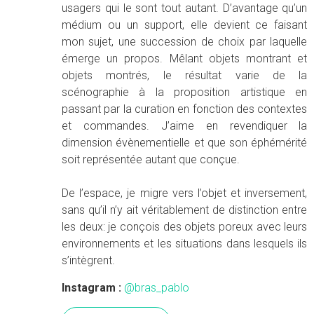
usagers qui le sont tout autant. D’avantage qu’un
médium ou un support, elle devient ce faisant
mon sujet, une succession de choix par laquelle
émerge un propos. Mêlant objets montrant et
objets montrés, le résultat varie de la
scénographie à la proposition artistique en
passant par la curation en fonction des contextes
et commandes. J’aime en revendiquer la
dimension évènementielle et que son éphémérité
soit représentée autant que conçue.
De l’espace, je migre vers l’objet et inversement,
sans qu’il n’y ait véritablement de distinction entre
les deux: je conçois des objets poreux avec leurs
environnements et les situations dans lesquels ils
s’intègrent.
Instagram :
@bras_pablo