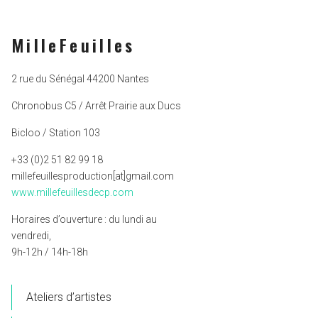
MilleFeuilles
2 rue du Sénégal 44200 Nantes
Chronobus C5 / Arrêt Prairie aux Ducs
Bicloo / Station 103
+33 (0)2 51 82 99 18
millefeuillesproduction[at]gmail.com
www.millefeuillesdecp.com
Horaires d’ouverture : du lundi au
vendredi,
9h-12h / 14h-18h
Ateliers d’artistes