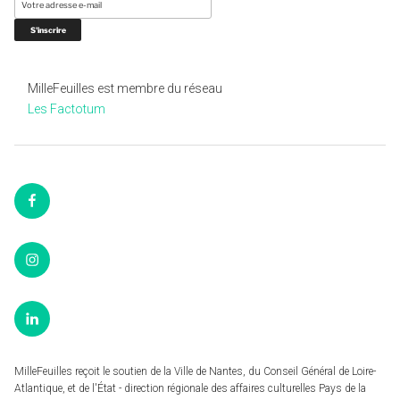
MilleFeuilles est membre du réseau
Les Factotum
Facebook
Instagram
LinkedIn
MilleFeuilles reçoit le soutien de la Ville de Nantes, du Conseil Général de Loire-
Atlantique, et de l'État - direction régionale des affaires culturelles Pays de la