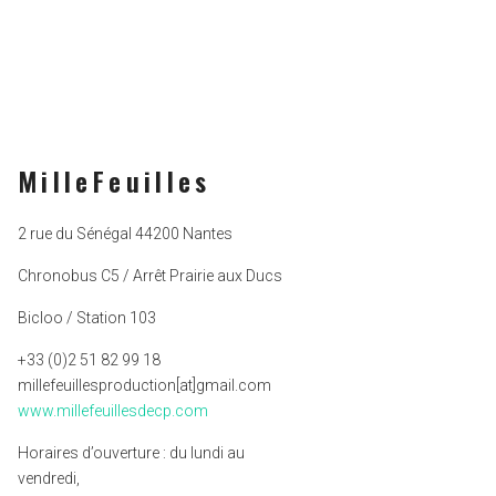
MilleFeuilles
2 rue du Sénégal 44200 Nantes
Chronobus C5 / Arrêt Prairie aux Ducs
Bicloo / Station 103
+33 (0)2 51 82 99 18
millefeuillesproduction[at]gmail.com
www.millefeuillesdecp.com
Horaires d’ouverture : du lundi au
vendredi,