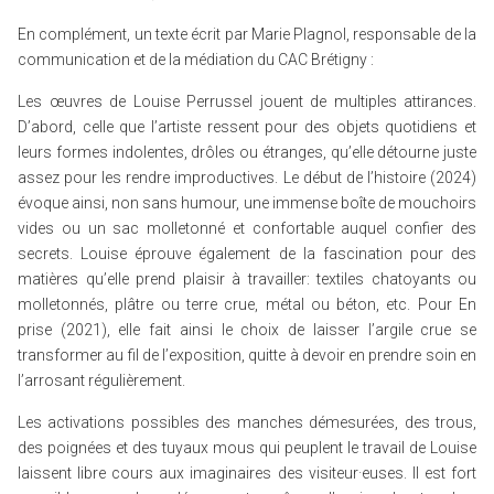
En complément, un texte écrit par Marie Plagnol, responsable de la
communication et de la médiation du CAC Brétigny :
Les œuvres de Louise Perrussel jouent de multiples attirances.
D’abord, celle que l’artiste ressent pour des objets quotidiens et
leurs formes indolentes, drôles ou étranges, qu’elle détourne juste
assez pour les rendre improductives. Le début de l’histoire (2024)
évoque ainsi, non sans humour, une immense boîte de mouchoirs
vides ou un sac molletonné et confortable auquel confier des
secrets. Louise éprouve également de la fascination pour des
matières qu’elle prend plaisir à travailler: textiles chatoyants ou
molletonnés, plâtre ou terre crue, métal ou béton, etc. Pour En
prise (2021), elle fait ainsi le choix de laisser l’argile crue se
transformer au fil de l’exposition, quitte à devoir en prendre soin en
l’arrosant régulièrement.
Les activations possibles des manches démesurées, des trous,
des poignées et des tuyaux mous qui peuplent le travail de Louise
laissent libre cours aux imaginaires des visiteur·euses. Il est fort