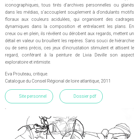
iconographiques, tous tirés d’archives personnelles ou glanés
dans les médias, s’accouplent souplement à d’ondulants motifs
floraux aux couleurs acidulées, qui organisent des cadrages
dynamiques dans la composition et entrelacent les plans. En
creux ou en plein, ils révèlent ou dérobent aux regards, mettent un
détail en valeur ou brouillent les repères. Sans souci de hiérarchie
ou de sens précis, ces jeux d’incrustation stimulent et attisent le
regard, conférant à la peinture de Livia Deville son aspect
exploratoire et intimiste.
Eva Prouteau, critique.
Catalogue du Conseil Régional de loire atlantique, 2011
Site personnel
Dossier pdf