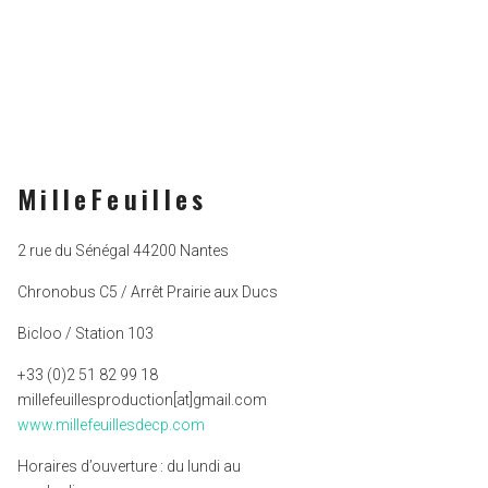
MilleFeuilles
2 rue du Sénégal 44200 Nantes
Chronobus C5 / Arrêt Prairie aux Ducs
Bicloo / Station 103
+33 (0)2 51 82 99 18
millefeuillesproduction[at]gmail.com
www.millefeuillesdecp.com
Horaires d’ouverture : du lundi au