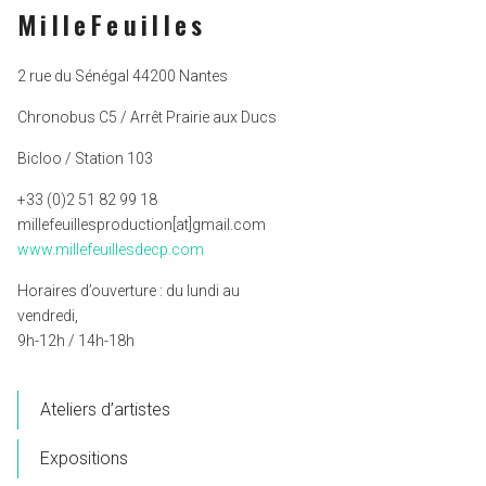
MilleFeuilles
2 rue du Sénégal 44200 Nantes
Chronobus C5 / Arrêt Prairie aux Ducs
Bicloo / Station 103
+33 (0)2 51 82 99 18
millefeuillesproduction[at]gmail.com
www.millefeuillesdecp.com
Horaires d’ouverture : du lundi au
vendredi,
9h-12h / 14h-18h
Ateliers d’artistes
Expositions