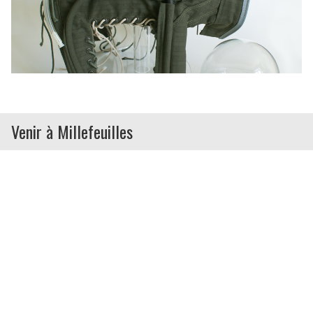
Venir à Millefeuilles