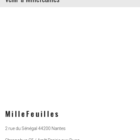
MilleFeuilles
2 rue du Sénégal 44200 Nantes