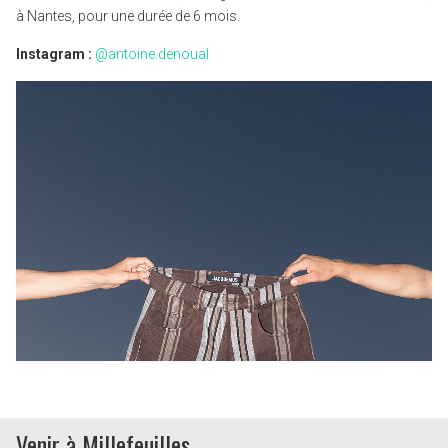
à Nantes, pour une durée de 6 mois.
Instagram :
@antoine.denoual
Venir à Millefeuilles