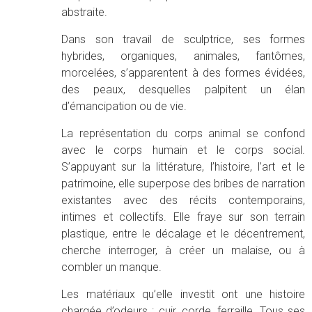
abstraite.
Dans son travail de sculptrice, ses formes
hybrides, organiques, animales, fantômes,
morcelées, s’apparentent à des formes évidées,
des peaux, desquelles palpitent un élan
d’émancipation ou de vie.
La représentation du corps animal se confond
avec le corps humain et le corps social.
S’appuyant sur la littérature, l’histoire, l’art et le
patrimoine, elle superpose des bribes de narration
existantes avec des récits contemporains,
intimes et collectifs. Elle fraye sur son terrain
plastique, entre le décalage et le décentrement,
cherche interroger, à créer un malaise, ou à
combler un manque.
Les matériaux qu’elle investit ont une histoire
chargée d’odeurs : cuir, corde, ferraille. Tous ses