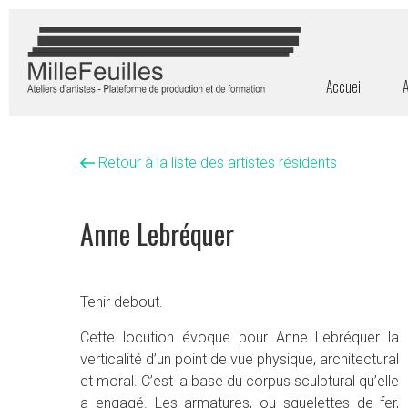
Accueil
A
Retour à la liste des artistes résidents
Anne Lebréquer
Tenir debout.
Cette locution évoque pour Anne Lebréquer la
verticalité d’un point de vue physique, architectural
et moral. C’est la base du corpus sculptural qu’elle
a engagé. Les armatures, ou squelettes de fer,