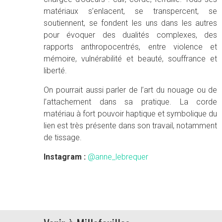
matériaux s’enlacent, se transpercent, se
soutiennent, se fondent les uns dans les autres
pour évoquer des dualités complexes, des
rapports anthropocentrés, entre violence et
mémoire, vulnérabilité et beauté, souffrance et
liberté.
On pourrait aussi parler de l’art du nouage ou de
l’attachement dans sa pratique. La corde
matériau à fort pouvoir haptique et symbolique du
lien est très présente dans son travail, notamment
de tissage.
Instagram :
@anne_lebrequer