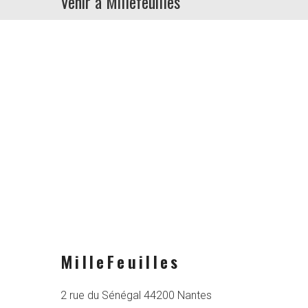
Venir à Millefeuilles
MilleFeuilles
2 rue du Sénégal 44200 Nantes